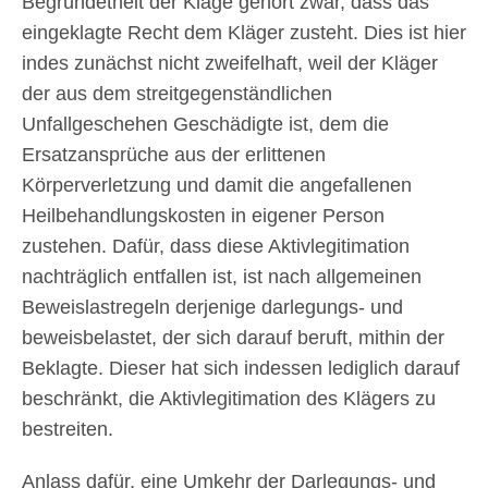
Begründetheit der Klage gehört zwar, dass das
eingeklagte Recht dem Kläger zusteht. Dies ist hier
indes zunächst nicht zweifelhaft, weil der Kläger
der aus dem streitgegenständlichen
Unfallgeschehen Geschädigte ist, dem die
Ersatzansprüche aus der erlittenen
Körperverletzung und damit die angefallenen
Heilbehandlungskosten in eigener Person
zustehen. Dafür, dass diese Aktivlegitimation
nachträglich entfallen ist, ist nach allgemeinen
Beweislastregeln derjenige darlegungs- und
beweisbelastet, der sich darauf beruft, mithin der
Beklagte. Dieser hat sich indessen lediglich darauf
beschränkt, die Aktivlegitimation des Klägers zu
bestreiten.
Anlass dafür, eine Umkehr der Darlegungs- und