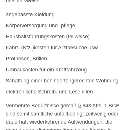
beispielsweise:
angepasste Kleidung
Körperversorgung und -pflege
Haushaltsführungskosten (teilweise)
Fahrt- (Kfz-)kosten für Arztbesuche usw.
Prothesen, Brillen
Umbaukosten für ein Kraftfahrzeug
Schaffung einer behindertengerechten Wohnung
elektronische Schreib- und Lesehilfen
Vermehrte Bedürfnisse gemäß § 843 Abs. 1 BGB
sind somit sämtliche unfallbedingt zeitweilig oder
dauerhaft wiederkehrende Aufwendungen, die
dazu dienen, diejenigen finanziellen Nachteile