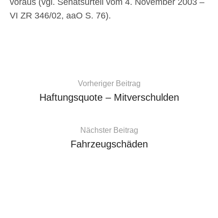
voraus (vgl. Senatsurteil vom 4. November 2003 –
VI ZR 346/02, aaO S. 76).
Vorheriger Beitrag
Haftungsquote – Mitverschulden
Nächster Beitrag
Fahrzeugschäden